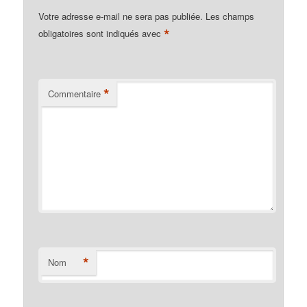
Votre adresse e-mail ne sera pas publiée.
Les champs
*
obligatoires sont indiqués avec
*
Commentaire
*
Nom