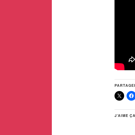
PARTAGER
J’AIME ÇA