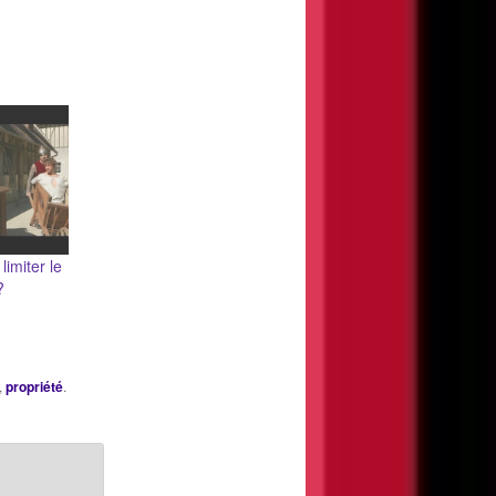
limiter le
?
,
propriété
.