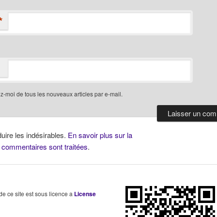
*
-moi de tous les nouveaux articles par e-mail.
duire les indésirables.
En savoir plus sur la
 commentaires sont traitées
.
 de ce site est sous licence a
License