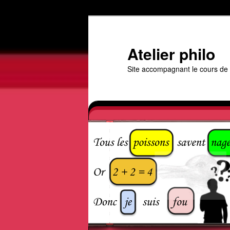
Aller
au
contenu
Atelier philo
principal
Site accompagnant le cours de