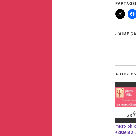
PARTAGER
J’AIME ÇA
ARTICLES
micro-philo
existentia