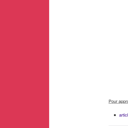
Pour appro
arti