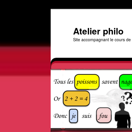
Aller
au
contenu
Atelier philo
principal
Site accompagnant le cours de