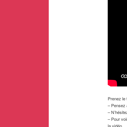
Prenez le 
– Pensez 
– N’hésite
– Pour voi
la vidéo.