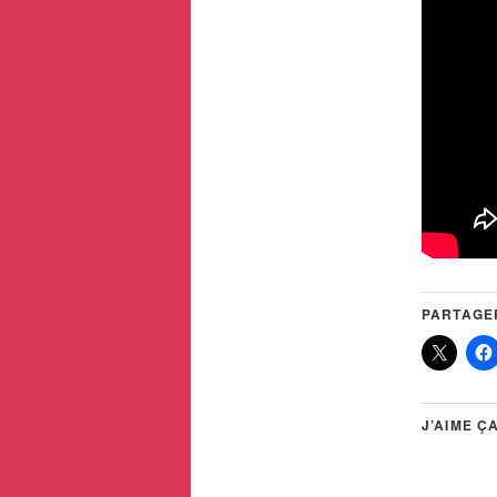
PARTAGER
J’AIME ÇA