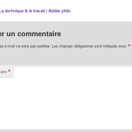
La technique & le travail | Atelier philo
er un commentaire
*
se e-mail ne sera pas publiée.
Les champs obligatoires sont indiqués avec
*
aire