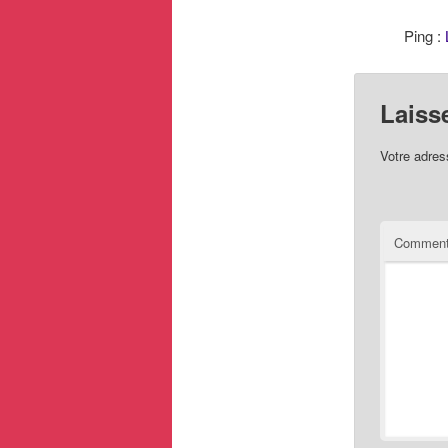
Ping :
Laiss
Votre adres
Comment