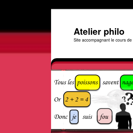
Aller
au
contenu
Atelier philo
principal
Site accompagnant le cours de