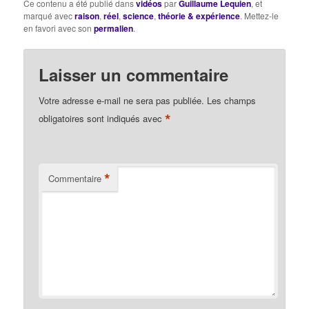
Ce contenu a été publié dans
vidéos
par
Guillaume Lequien
, et
marqué avec
raison
,
réel
,
science
,
théorie & expérience
. Mettez-le
en favori avec son
permalien
.
Laisser un commentaire
Votre adresse e-mail ne sera pas publiée.
Les champs
*
obligatoires sont indiqués avec
*
Commentaire