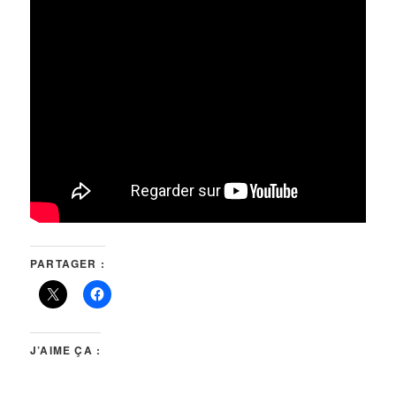
PARTAGER :
J’AIME ÇA :