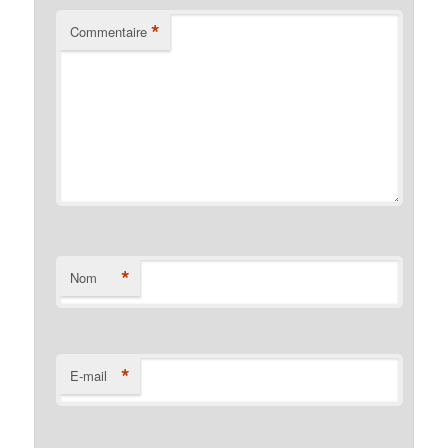
*
Commentaire
*
Nom
*
E-mail