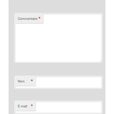
*
Commentaire
*
Nom
*
E-mail