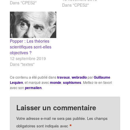
Dans "CPES2"
Dans "CPES2"
Popper : Les théories
scientifiques sont-elles
objectives ?
12 septembre 2019
Dans "textes"
Ce contenu a été publié dans
travaux
,
webradio
par
Guillaume
Lequien
, et marqué avec
monde
,
sophismes
. Mettez-le en favori
avec son
permalien
.
Laisser un commentaire
Votre adresse e-mail ne sera pas publiée.
Les champs
*
obligatoires sont indiqués avec