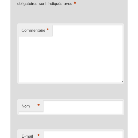
*
obligatoires sont indiqués avec
*
Commentaire
*
Nom
*
E-mail