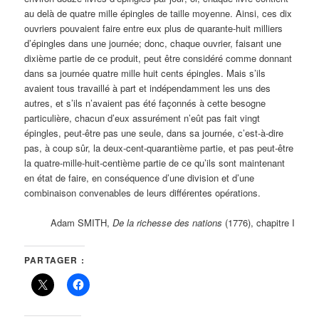
au delà de quatre mille épingles de taille moyenne. Ainsi, ces dix
ouvriers pouvaient faire entre eux plus de quarante-huit milliers
d’épingles dans une journée; donc, chaque ouvrier, faisant une
dixième partie de ce produit, peut être considéré comme donnant
dans sa journée quatre mille huit cents épingles. Mais s’ils
avaient tous travaillé à part et indépendamment les uns des
autres, et s’ils n’avaient pas été façonnés à cette besogne
particulière, chacun d’eux assurément n’eût pas fait vingt
épingles, peut-être pas une seule, dans sa journée, c’est-à-dire
pas, à coup sûr, la deux-cent-quarantième partie, et pas peut-être
la quatre-mille-huit-centième partie de ce qu’ils sont maintenant
en état de faire, en conséquence d’une division et d’une
combinaison convenables de leurs différentes opérations.
Adam SMITH,
De la richesse des nations
(1776), chapitre I
PARTAGER :