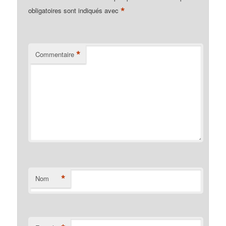
*
obligatoires sont indiqués avec
*
Commentaire
*
Nom