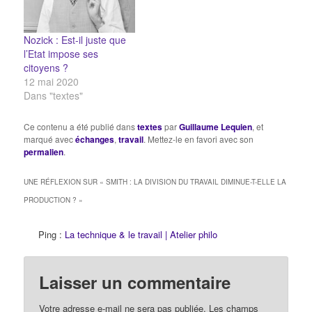
Nozick : Est-il juste que
l’Etat impose ses
citoyens ?
12 mai 2020
Dans "textes"
Ce contenu a été publié dans
textes
par
Guillaume Lequien
, et
marqué avec
échanges
,
travail
. Mettez-le en favori avec son
permalien
.
UNE RÉFLEXION SUR «
SMITH : LA DIVISION DU TRAVAIL DIMINUE-T-ELLE LA
PRODUCTION ?
»
Ping :
La technique & le travail | Atelier philo
Laisser un commentaire
Votre adresse e-mail ne sera pas publiée.
Les champs