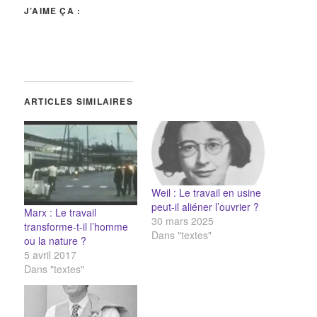
J’AIME ÇA :
ARTICLES SIMILAIRES
Weil : Le travail en usine
peut-il aliéner l’ouvrier ?
Marx : Le travail
30 mars 2025
transforme-t-il l’homme
Dans "textes"
ou la nature ?
5 avril 2017
Dans "textes"