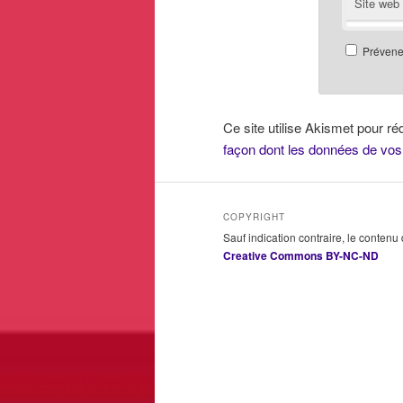
Site web
Prévenez
Ce site utilise Akismet pour ré
façon dont les données de vos
COPYRIGHT
Sauf indication contraire, le contenu
Creative Commons BY-NC-ND