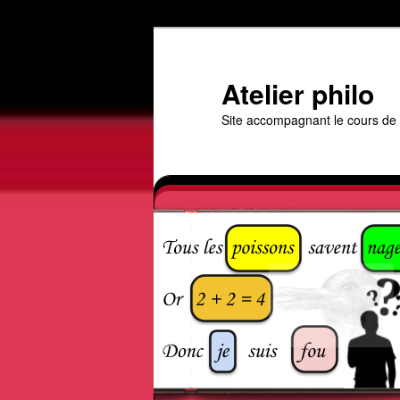
Aller
au
contenu
Atelier philo
principal
Site accompagnant le cours de