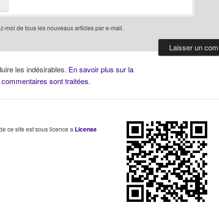
-moi de tous les nouveaux articles par e-mail.
duire les indésirables.
En savoir plus sur la
 commentaires sont traitées
.
 de ce site est sous licence a
License