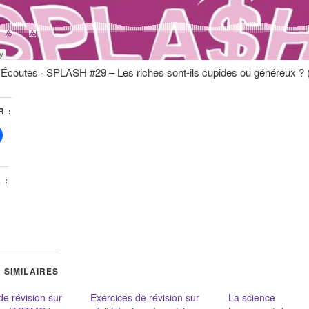
Écoutes · SPLASH #29 – Les riches sont-ils cupides ou généreux ? (1
 :
 :
 SIMILAIRES
de révision sur
Exercices de révision sur
La science