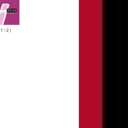
 / 2 )