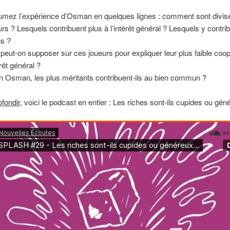
mez l’expérience d’Osman en quelques lignes : comment sont divis
urs ? Lesquels contribuent plus à l’intérêt général ? Lesquels y contrib
s ?
peut-on supposer sur ces joueurs pour expliquer leur plus faible coop
érêt général ?
n Osman, les plus méritants contribuent-ils au bien commun ?
fondir
, voici le podcast en entier : Les riches sont-ils cupides ou gé