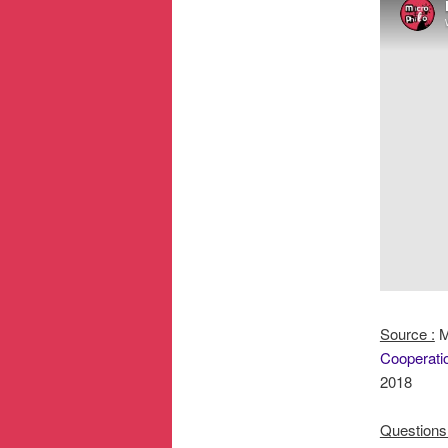
Source :
M
Cooperati
2018
Questions