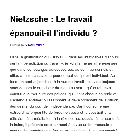
articles
Nietzsche : Le travail
épanouit-il l’individu ?
Publié le
5 avril 2017
Dans la glorification du « travail », dans les infatigables discours
sur la « bénédiction du travail », je vois la même arrière-pensée
que dans les louanges adressées aux actes impersonnels et
utiles à tous : à savoir la peur de tout ce qui est individuel. Au
fond, on sent aujourd’hui, à la vue du travail – on vise toujours
sous ce nom le dur labeur du matin au soir -, qu’un tel travail
constitue la meilleure des polices, qu’il tient chacun en bride et
s’entend à entraver puissamment le développement de la raison,
des désirs, du goût de l’indépendance. Car il consume une
extraordinaire quantité de force nerveuse et la soustrait à la
réflexion, à la méditation, à la rêverie, aux soucis, à l’amour et à
la haine, il présente constamment à la vue un but mesquin et
assure des satisfactions faciles et régulières. Ainsi une société