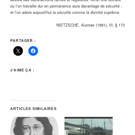
où l’on travaille dur en permanence aura davantage de sécurité :
et l’on adore aujourd’hui la sécurité comme la divinité suprême.
NIETZSCHE,
Aurores
(1881), III, § 173
PARTAGER :
J’AIME ÇA :
ARTICLES SIMILAIRES