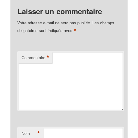
Laisser un commentaire
Votre adresse e-mail ne sera pas publiée.
Les champs
*
obligatoires sont indiqués avec
*
Commentaire
*
Nom