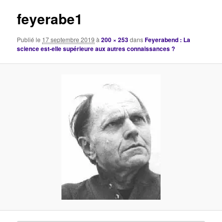
images
feyerabe1
Publié le
17 septembre 2019
à
200 × 253
dans
Feyerabend : La
science est-elle supérieure aux autres connaissances ?