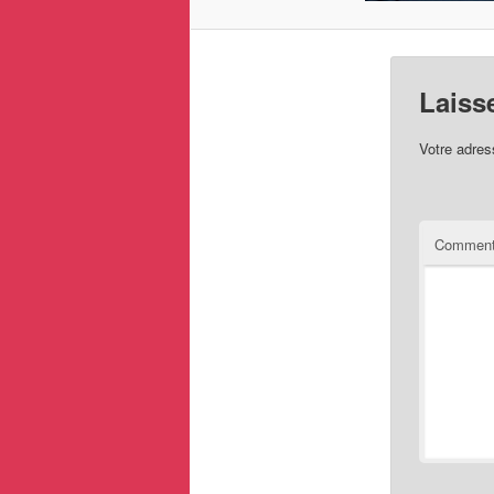
Laiss
Votre adres
Comment