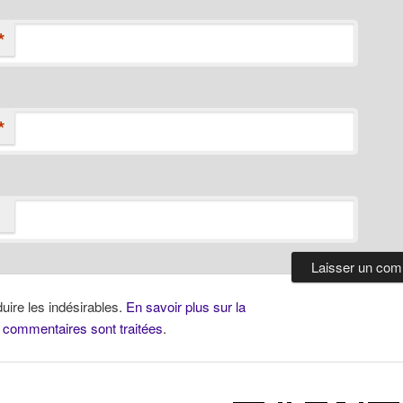
*
*
duire les indésirables.
En savoir plus sur la
 commentaires sont traitées
.