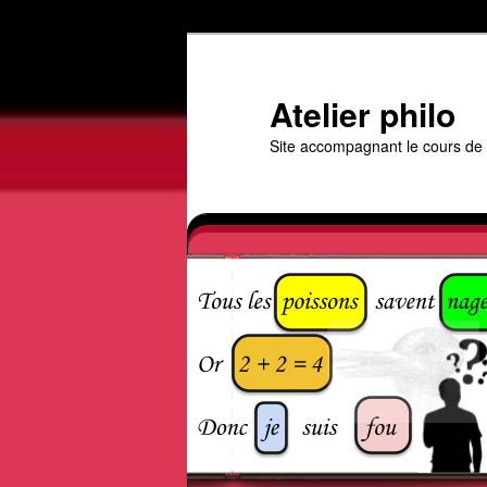
Aller
au
contenu
Atelier philo
principal
Site accompagnant le cours de