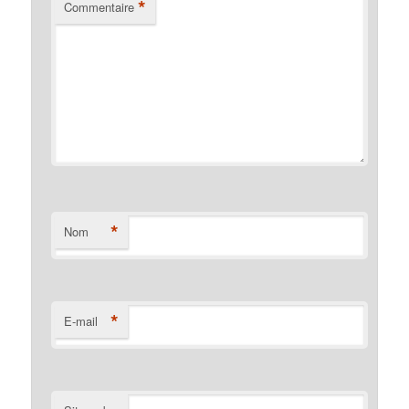
*
Commentaire
*
Nom
*
E-mail