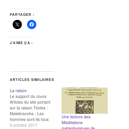
PARTAGER :
J’AIME ÇA :
ARTICLES SIMILAIRES
La raison
Le support du cours
Articles du site portant
sur la raison Textes :
Malebranche : Les
Une lecture des
hommes sont-ils tous
Méditations
raisonnables ?
9 octobre 2017
métaphysiques de