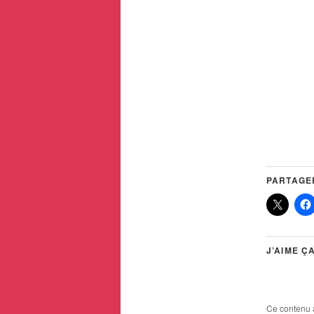
PARTAGER
J’AIME ÇA
Ce contenu 