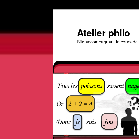
Aller
au
contenu
Atelier philo
principal
Site accompagnant le cours de