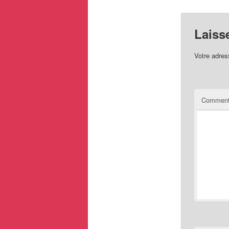
Laiss
Votre adres
Comment