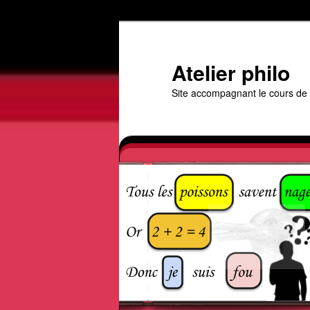
Aller
au
contenu
Atelier philo
principal
Site accompagnant le cours de