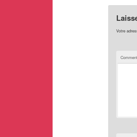
Laiss
Votre adres
Comment