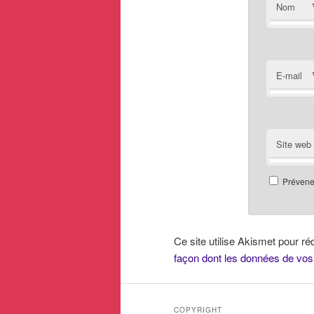
Nom
E-mail
Site web
Prévenez
Ce site utilise Akismet pour ré
façon dont les données de vos
COPYRIGHT