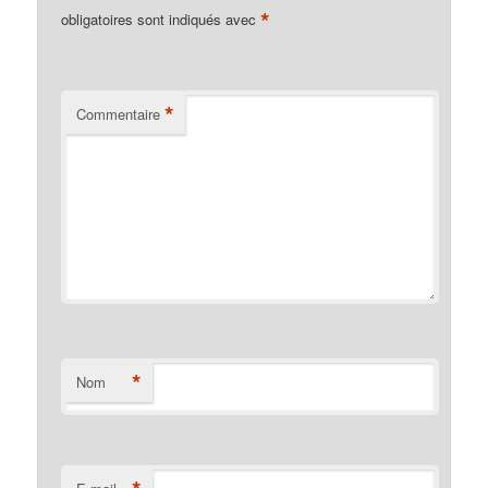
*
obligatoires sont indiqués avec
*
Commentaire
*
Nom