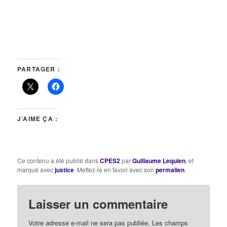
PARTAGER :
J’AIME ÇA :
Ce contenu a été publié dans
CPES2
par
Guillaume Lequien
, et
marqué avec
justice
. Mettez-le en favori avec son
permalien
.
Laisser un commentaire
Votre adresse e-mail ne sera pas publiée.
Les champs