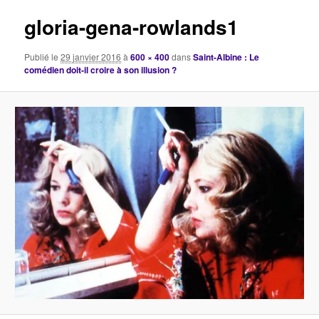
images
gloria-gena-rowlands1
Publié le
29 janvier 2016
à
600 × 400
dans
Saint-Albine : Le
comédien doit-il croire à son illusion ?