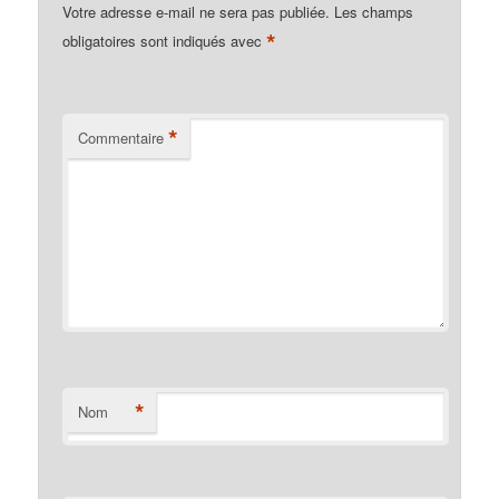
Votre adresse e-mail ne sera pas publiée.
Les champs
*
obligatoires sont indiqués avec
*
Commentaire
*
Nom