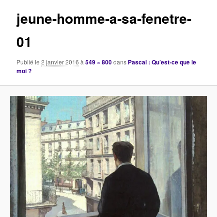
images
jeune-homme-a-sa-fenetre-
01
Publié le
2 janvier 2016
à
549 × 800
dans
Pascal : Qu’est-ce que le
moi ?