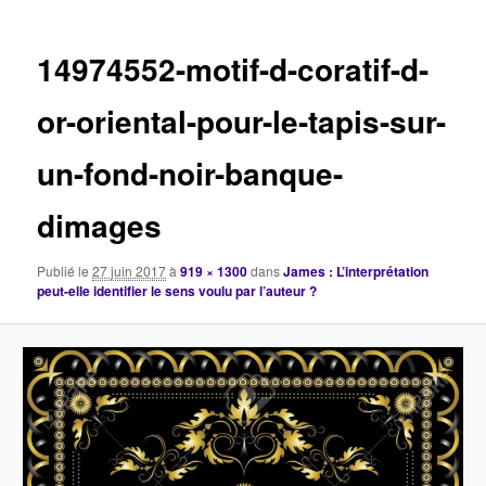
images
14974552-motif-d-coratif-d-
or-oriental-pour-le-tapis-sur-
un-fond-noir-banque-
dimages
Publié le
27 juin 2017
à
919 × 1300
dans
James : L’interprétation
peut-elle identifier le sens voulu par l’auteur ?