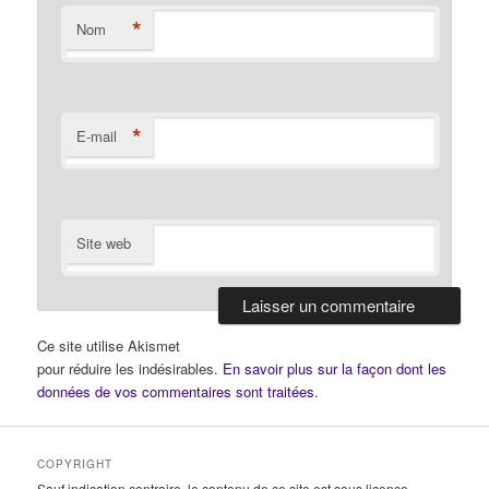
*
Nom
*
E-mail
Site web
Ce site utilise Akismet
pour réduire les indésirables.
En savoir plus sur la façon dont les
données de vos commentaires sont traitées
.
COPYRIGHT
Sauf indication contraire, le contenu de ce site est sous licence