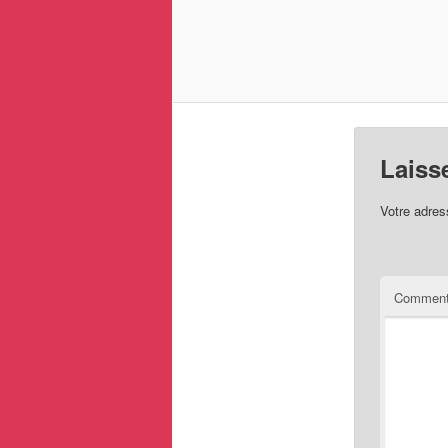
Laiss
Votre adres
Comment