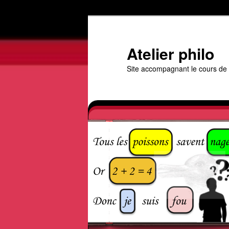
Aller
au
contenu
Atelier philo
principal
Site accompagnant le cours de