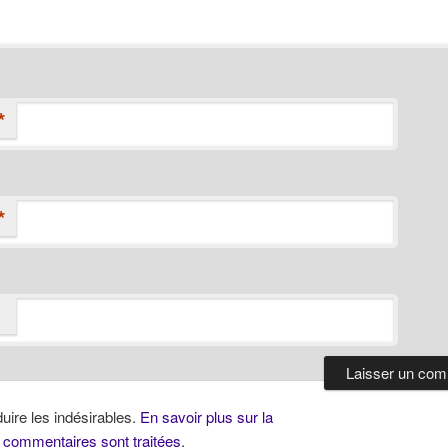
*
*
duire les indésirables.
En savoir plus sur la
 commentaires sont traitées
.