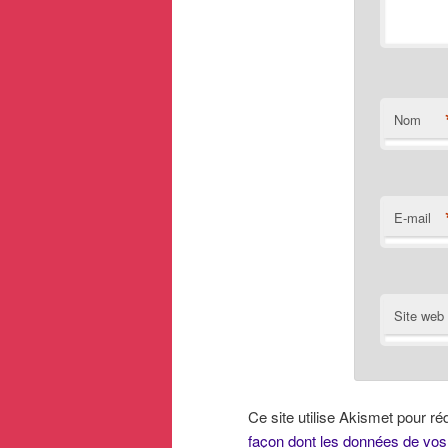
Nom
E-mail
Site web
Ce site utilise Akismet pour ré
façon dont les données de vos