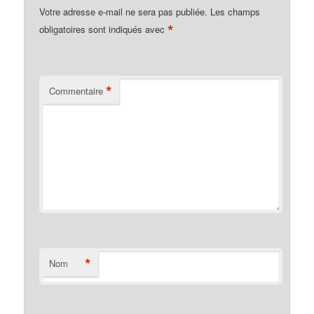
Votre adresse e-mail ne sera pas publiée.
Les champs
*
obligatoires sont indiqués avec
*
Commentaire
*
Nom