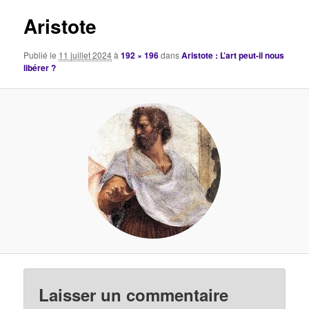
images
Aristote
Publié le
11 juillet 2024
à
192 × 196
dans
Aristote : L’art peut-il nous
libérer ?
Laisser un commentaire