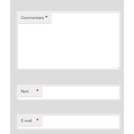
*
Commentaire
*
Nom
*
E-mail