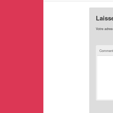
Laiss
Votre adres
Comment