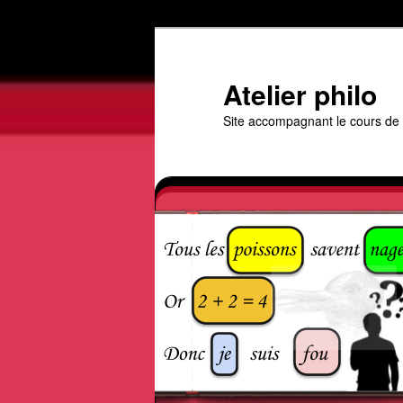
Aller
au
contenu
Atelier philo
principal
Site accompagnant le cours de