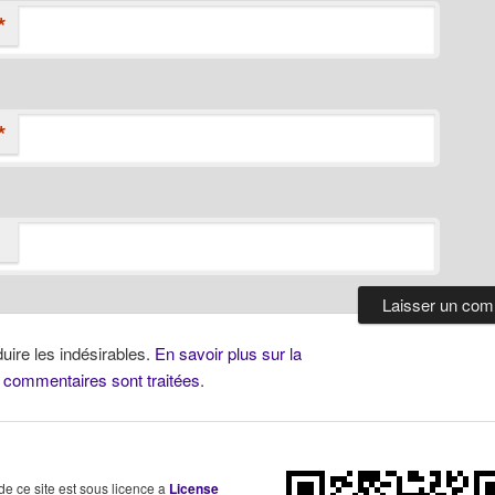
*
*
duire les indésirables.
En savoir plus sur la
 commentaires sont traitées
.
 de ce site est sous licence a
License