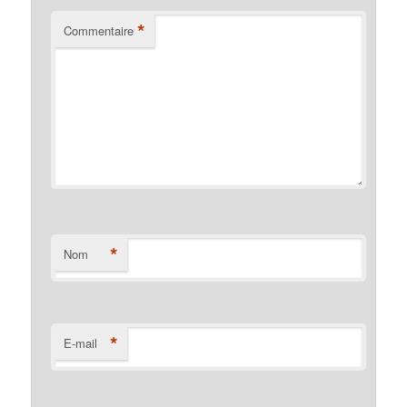
*
Commentaire
*
Nom
*
E-mail