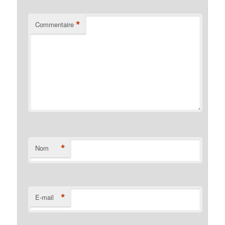
*
Commentaire
*
Nom
*
E-mail