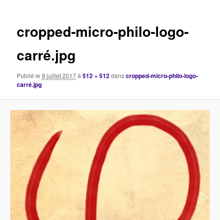
images
cropped-micro-philo-logo-
carré.jpg
Publié le
9 juillet 2017
à
512 × 512
dans
cropped-micro-philo-logo-
carré.jpg