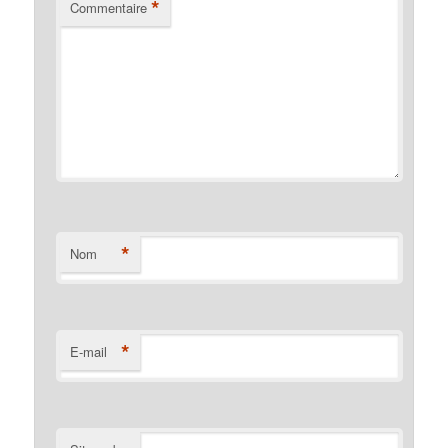
*
Commentaire
*
Nom
*
E-mail