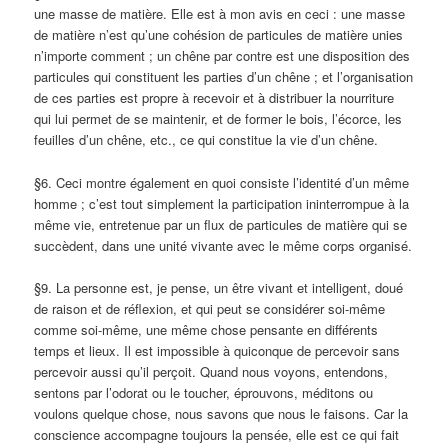
une masse de matière. Elle est à mon avis en ceci : une masse
de matière n’est qu’une cohésion de particules de matière unies
n’importe comment ; un chêne par contre est une disposition des
particules qui constituent les parties d’un chêne ; et l’organisation
de ces parties est propre à recevoir et à distribuer la nourriture
qui lui permet de se maintenir, et de former le bois, l’écorce, les
feuilles d’un chêne, etc., ce qui constitue la vie d’un chêne.
§6. Ceci montre également en quoi consiste l’identité d’un même
homme ; c’est tout simplement la participation ininterrompue à la
même vie, entretenue par un flux de particules de matière qui se
succèdent, dans une unité vivante avec le même corps organisé.
§9. La personne est, je pense, un être vivant et intelligent, doué
de raison et de réflexion, et qui peut se considérer soi-même
comme soi-même, une même chose pensante en différents
temps et lieux. Il est impossible à quiconque de percevoir sans
percevoir aussi qu’il perçoit. Quand nous voyons, entendons,
sentons par l’odorat ou le toucher, éprouvons, méditons ou
voulons quelque chose, nous savons que nous le faisons. Car la
conscience accompagne toujours la pensée, elle est ce qui fait