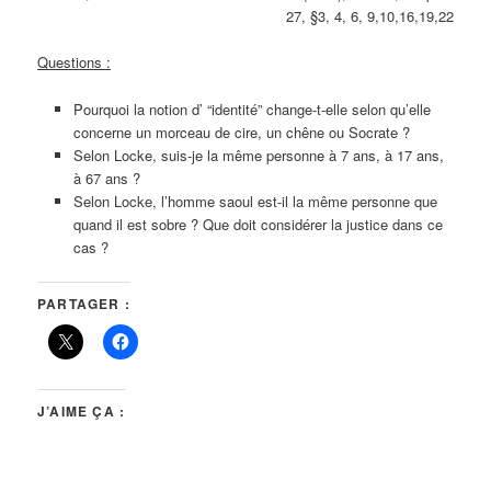
27, §3, 4, 6, 9,10,16,19,22
Questions :
Pourquoi la notion d’ “identité” change-t-elle selon qu’elle
concerne un morceau de cire, un chêne ou Socrate ?
Selon Locke, suis-je la même personne à 7 ans, à 17 ans,
à 67 ans ?
Selon Locke, l’homme saoul est-il la même personne que
quand il est sobre ? Que doit considérer la justice dans ce
cas ?
PARTAGER :
J’AIME ÇA :