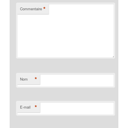
*
Commentaire
*
Nom
*
E-mail