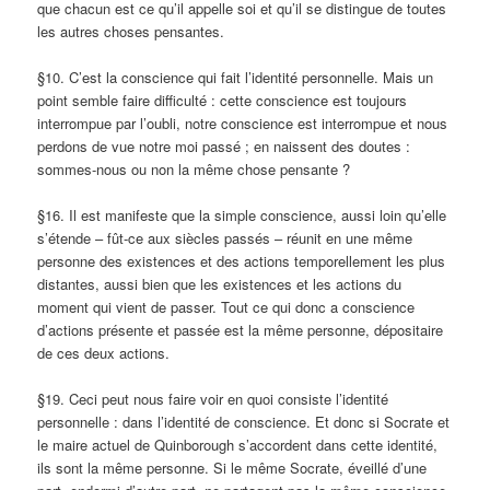
que chacun est ce qu’il appelle soi et qu’il se distingue de toutes
les autres choses pensantes.
§10. C’est la conscience qui fait l’identité personnelle. Mais un
point semble faire difficulté : cette conscience est toujours
interrompue par l’oubli, notre conscience est interrompue et nous
perdons de vue notre moi passé ; en naissent des doutes :
sommes-nous ou non la même chose pensante ?
§16. Il est manifeste que la simple conscience, aussi loin qu’elle
s’étende – fût-ce aux siècles passés – réunit en une même
personne des existences et des actions temporellement les plus
distantes, aussi bien que les existences et les actions du
moment qui vient de passer. Tout ce qui donc a conscience
d’actions présente et passée est la même personne, dépositaire
de ces deux actions.
§19. Ceci peut nous faire voir en quoi consiste l’identité
personnelle : dans l’identité de conscience. Et donc si Socrate et
le maire actuel de Quinborough s’accordent dans cette identité,
ils sont la même personne. Si le même Socrate, éveillé d’une