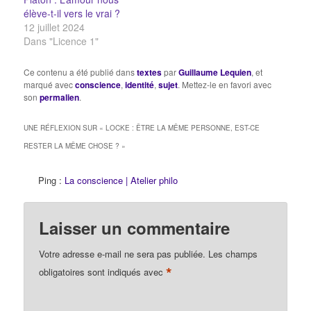
élève-t-il vers le vrai ?
12 juillet 2024
Dans "Licence 1"
Ce contenu a été publié dans
textes
par
Guillaume Lequien
, et
marqué avec
conscience
,
identité
,
sujet
. Mettez-le en favori avec
son
permalien
.
UNE RÉFLEXION SUR «
LOCKE : ÊTRE LA MÊME PERSONNE, EST-CE
RESTER LA MÊME CHOSE ?
»
Ping :
La conscience | Atelier philo
Laisser un commentaire
Votre adresse e-mail ne sera pas publiée.
Les champs
*
obligatoires sont indiqués avec