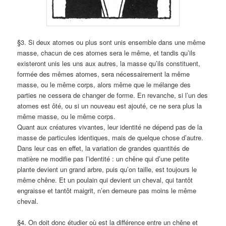
§3. Si deux atomes ou plus sont unis ensemble dans une même
masse, chacun de ces atomes sera le même, et tandis qu’ils
existeront unis les uns aux autres, la masse qu’ils constituent,
formée des mêmes atomes, sera nécessairement la même
masse, ou le même corps, alors même que le mélange des
parties ne cessera de changer de forme. En revanche, si l’un des
atomes est ôté, ou si un nouveau est ajouté, ce ne sera plus la
même masse, ou le même corps.
Quant aux créatures vivantes, leur identité ne dépend pas de la
masse de particules identiques, mais de quelque chose d’autre.
Dans leur cas en effet, la variation de grandes quantités de
matière ne modifie pas l’identité : un chêne qui d’une petite
plante devient un grand arbre, puis qu’on taille, est toujours le
même chêne. Et un poulain qui devient un cheval, qui tantôt
engraisse et tantôt maigrit, n’en demeure pas moins le même
cheval.
§4. On doit donc étudier où est la différence entre un chêne et