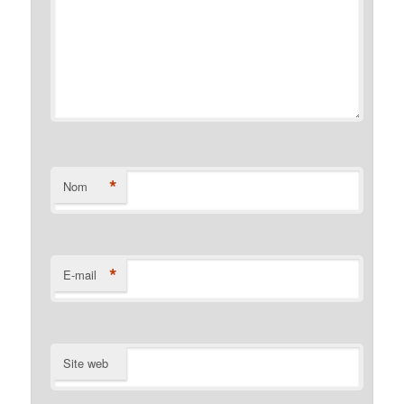
*
Nom
*
E-mail
Site web