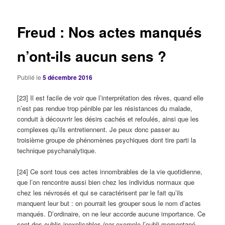
articles
Freud : Nos actes manqués
n’ont-ils aucun sens ?
Publié le
5 décembre 2016
[23] Il est facile de voir que l’interprétation des rêves, quand elle
n’est pas rendue trop pénible par les résistances du malade,
conduit à découvrir les désirs cachés et refoulés, ainsi que les
complexes qu’ils entretiennent. Je peux donc passer au
troisième groupe de phénomènes psychiques dont tire parti la
technique psychanalytique.
[24] Ce sont tous ces actes innombrables de la vie quotidienne,
que l’on rencontre aussi bien chez les individus normaux que
chez les névrosés et qui se caractérisent par le fait qu’ils
manquent leur but : on pourrait les grouper sous le nom d’actes
manqués. D’ordinaire, on ne leur accorde aucune importance. Ce
sont des oublis inexplicables (par exemple l’oubli momentané