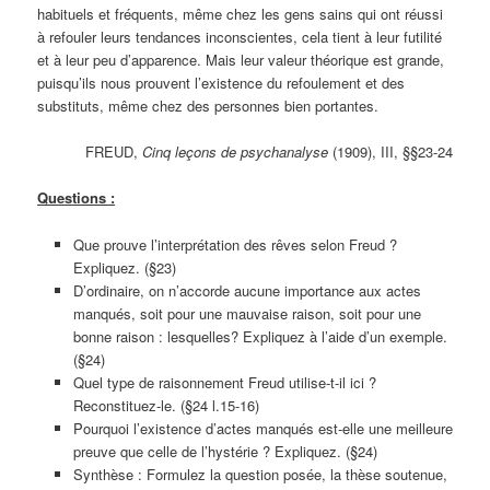
habituels et fréquents, même chez les gens sains qui ont réussi
à refouler leurs tendances inconscientes, cela tient à leur futilité
et à leur peu d’apparence. Mais leur valeur théorique est grande,
puisqu’ils nous prouvent l’existence du refoulement et des
substituts, même chez des personnes bien portantes.
FREUD,
Cinq leçons de psychanalyse
(1909), III, §§23-24
Questions :
Que prouve l’interprétation des rêves selon Freud ?
Expliquez. (§23)
D’ordinaire, on n’accorde aucune importance aux actes
manqués, soit pour une mauvaise raison, soit pour une
bonne raison : lesquelles? Expliquez à l’aide d’un exemple.
(§24)
Quel type de raisonnement Freud utilise-t-il ici ?
Reconstituez-le. (§24 l.15-16)
Pourquoi l’existence d’actes manqués est-elle une meilleure
preuve que celle de l’hystérie ? Expliquez. (§24)
Synthèse : Formulez la question posée, la thèse soutenue,