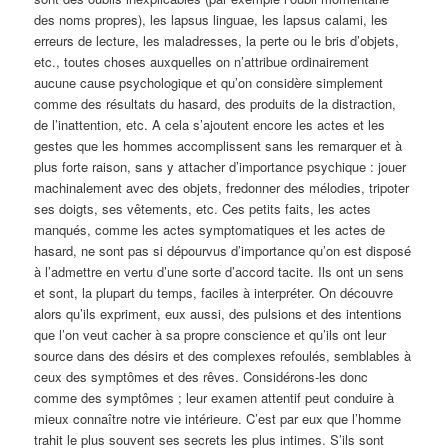
des noms propres), les lapsus linguae, les lapsus calami, les
erreurs de lecture, les maladresses, la perte ou le bris d’objets,
etc., toutes choses auxquelles on n’attribue ordinairement
aucune cause psychologique et qu’on considère simplement
comme des résultats du hasard, des produits de la distraction,
de l’inattention, etc. A cela s’ajoutent encore les actes et les
gestes que les hommes accomplissent sans les remarquer et à
plus forte raison, sans y attacher d’importance psychique : jouer
machinalement avec des objets, fredonner des mélodies, tripoter
ses doigts, ses vêtements, etc. Ces petits faits, les actes
manqués, comme les actes symptomatiques et les actes de
hasard, ne sont pas si dépourvus d’importance qu’on est disposé
à l’admettre en vertu d’une sorte d’accord tacite. Ils ont un sens
et sont, la plupart du temps, faciles à interpréter. On découvre
alors qu’ils expriment, eux aussi, des pulsions et des intentions
que l’on veut cacher à sa propre conscience et qu’ils ont leur
source dans des désirs et des complexes refoulés, semblables à
ceux des symptômes et des rêves. Considérons-les donc
comme des symptômes ; leur examen attentif peut conduire à
mieux connaître notre vie intérieure. C’est par eux que l’homme
trahit le plus souvent ses secrets les plus intimes. S’ils sont