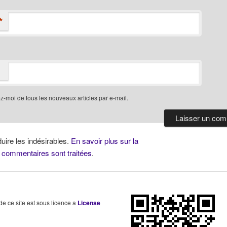
*
-moi de tous les nouveaux articles par e-mail.
duire les indésirables.
En savoir plus sur la
 commentaires sont traitées
.
 de ce site est sous licence a
License