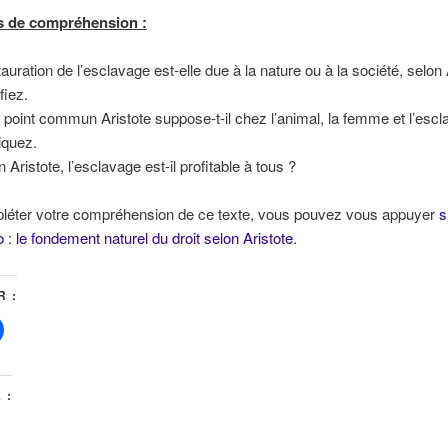
s de compréhension :
tauration de l’esclavage est-elle due à la nature ou à la société, selon 
fiez.
 point commun Aristote suppose-t-il chez l’animal, la femme et l’escl
iquez.
 Aristote, l’esclavage est-il profitable à tous ?
léter votre compréhension de ce texte, vous pouvez vous appuyer
s
o : le fondement naturel du droit selon Aristote
.
 :
 :