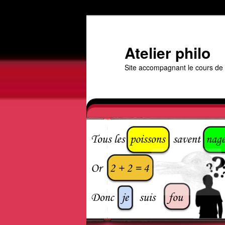
Aller
au
contenu
Atelier philo
principal
Site accompagnant le cours de