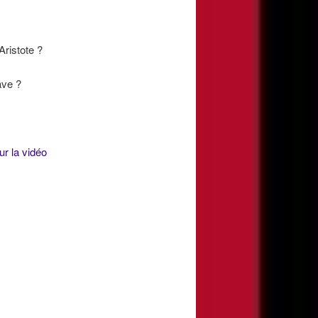
Aristote ?
ave ?
ur la vidéo