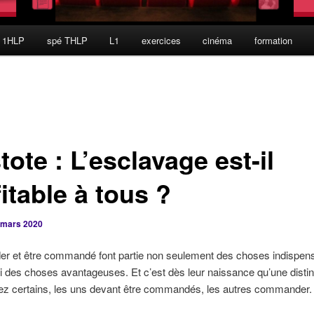
 1HLP
spé THLP
L1
exercices
cinéma
formation
tote : L’esclavage est-il
itable à tous ?
 mars 2020
 et être commandé font partie non seulement des choses indispens
 des choses avantageuses. Et c’est dès leur naissance qu’une distin
ez certains, les uns devant être commandés, les autres commander.