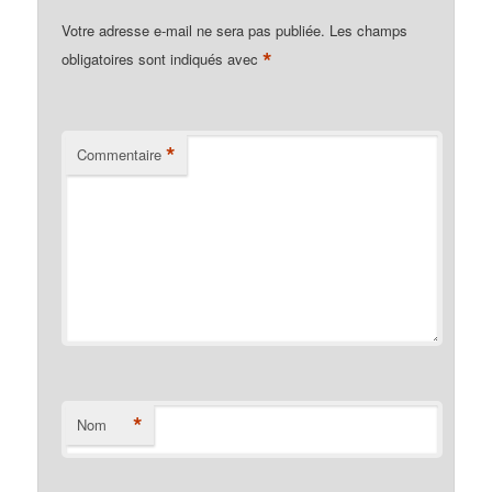
Votre adresse e-mail ne sera pas publiée.
Les champs
*
obligatoires sont indiqués avec
*
Commentaire
*
Nom