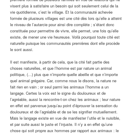
visent plus à satisfaire un besoin qui soit seulement celui de la
vie quotidienne, c’est le village. Et la communauté achevée
formée de plusieurs villages est une cité dès lors qu’elle a atteint
le niveau de l’autarcie pour ainsi dire complète ; s’étant donc
constituée pour permettre de vivre, elle permet, une fois qu’elle
existe, de mener une vie heureuse. Voilà pourquoi toute cité est
naturelle puisque les communautés premières dont elle procède
le sont aussi.
Il est manifeste, à partir de cela, que la cité fait partie des
choses naturelles, et que l’homme est par nature un animal
politique, (…) plus que n’importe quelle abeille et que n’importe
quel animal grégaire. Car, comme nous le disons, la nature ne
fait rien en vain ; or seul parmi les animaux l’homme a un
langage. Certes la voix est le signe du douloureux et de
l’agréable, aussi la rencontre-t-on chez les animaux ; leur nature
en effet est parvenue jusqu’au point d’éprouver la sensation du
douloureux et de l’agréable et de se les signifier mutuellement.
Mais le langage existe en vue de manifester l’utile et le nuisible,
et par suite aussi le juste et l’injuste. Il n’y a en effet qu’une
chose qui soit propre aux hommes par rapport aux animaux : le