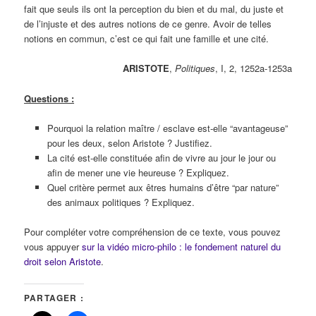
fait que seuls ils ont la perception du bien et du mal, du juste et
de l’injuste et des autres notions de ce genre. Avoir de telles
notions en commun, c’est ce qui fait une famille et une cité.
ARISTOTE
,
Politiques
, I, 2, 1252a-1253a
Questions :
Pourquoi la relation maître / esclave est-elle “avantageuse”
pour les deux, selon Aristote ? Justifiez.
La cité est-elle constituée afin de vivre au jour le jour ou
afin de mener une vie heureuse ? Expliquez.
Quel critère permet aux êtres humains d’être “par nature”
des animaux politiques ? Expliquez.
Pour compléter votre compréhension de ce texte, vous pouvez
vous appuyer
sur la vidéo micro-philo : le fondement naturel du
droit selon Aristote
.
PARTAGER :