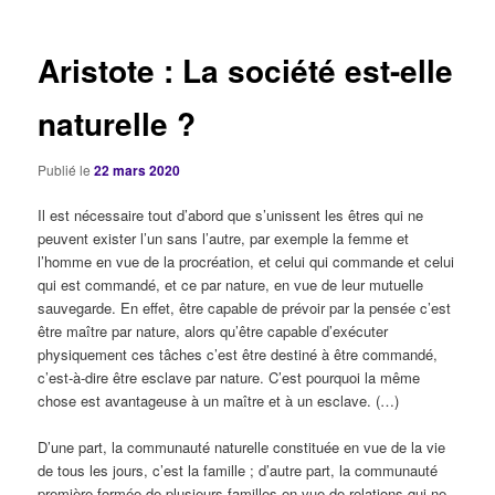
articles
Aristote : La société est-elle
naturelle ?
Publié le
22 mars 2020
Il est nécessaire tout d’abord que s’unissent les êtres qui ne
peuvent exister l’un sans l’autre, par exemple la femme et
l’homme en vue de la procréation, et celui qui commande et celui
qui est commandé, et ce par nature, en vue de leur mutuelle
sauvegarde. En effet, être capable de prévoir par la pensée c’est
être maître par nature, alors qu’être capable d’exécuter
physiquement ces tâches c’est être destiné à être commandé,
c’est-à-dire être esclave par nature. C’est pourquoi la même
chose est avantageuse à un maître et à un esclave. (…)
D’une part, la communauté naturelle constituée en vue de la vie
de tous les jours, c’est la famille ; d’autre part, la communauté
première formée de plusieurs familles en vue de relations qui ne