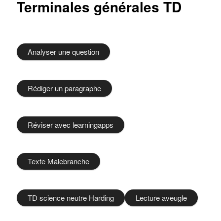
Terminales générales TD
Analyser une question
Rédiger un paragraphe
Réviser avec learningapps
Texte Malebranche
TD science neutre Harding
Lecture aveugle