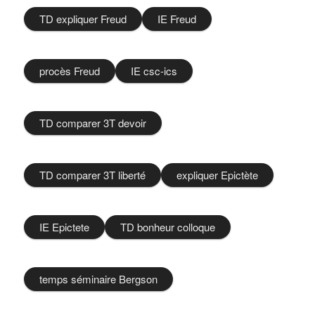
TD expliquer Freud
IE Freud
procès Freud
IE csc-ics
TD comparer 3T devoir
TD comparer 3T liberté
expliquer Epictète
IE Epictete
TD bonheur colloque
temps séminaire Bergson