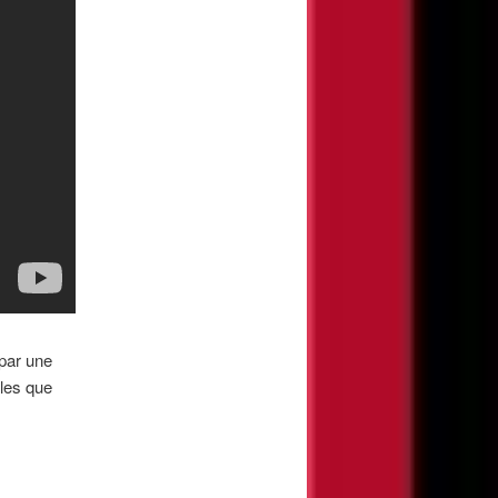
par une
lles que