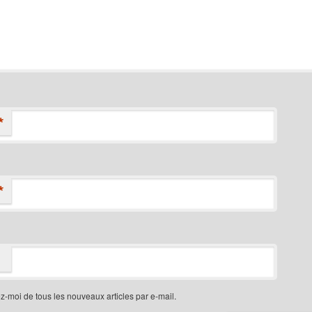
*
*
-moi de tous les nouveaux articles par e-mail.