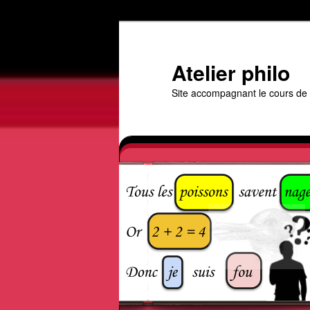
Aller
au
contenu
Atelier philo
principal
Site accompagnant le cours de