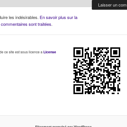
duire les indésirables.
En savoir plus sur la
 commentaires sont traitées
.
 de ce site est sous licence a
License
Fièrement propulsé par WordPress