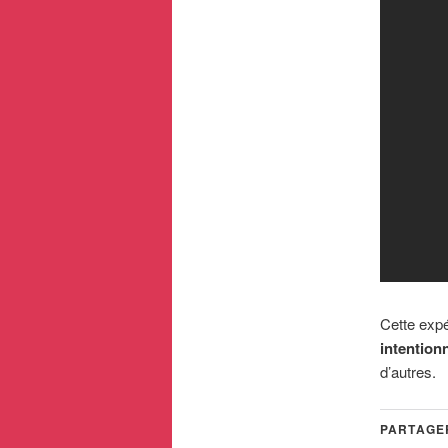
Cette expé
intentionn
d’autres.
PARTAGER