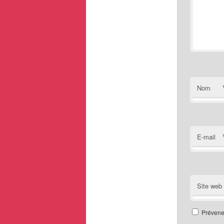
Nom
E-mail
Site web
Prévenez