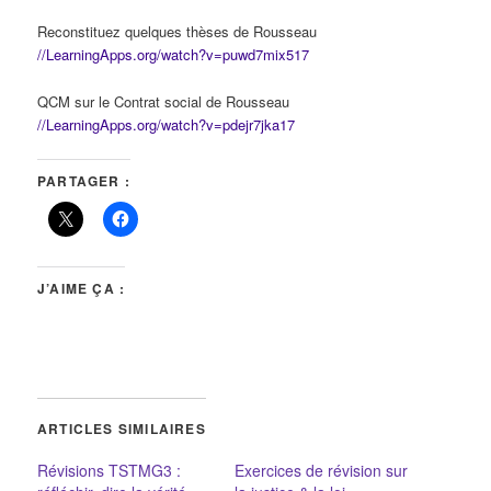
Reconstituez quelques thèses de Rousseau
//LearningApps.org/watch?v=puwd7mix517
QCM sur le Contrat social de Rousseau
//LearningApps.org/watch?v=pdejr7jka17
PARTAGER :
J’AIME ÇA :
ARTICLES SIMILAIRES
Révisions TSTMG3 :
Exercices de révision sur