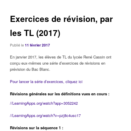
articles
Exercices de révision, par
les TL (2017)
Publié le
11 février 2017
En janvier 2017, les élèves de TL du lycée René Cassin ont
conçu eux-mêmes une série d’exercices de révisions en
prévision du Bac Blanc.
Pour lancer la série d’exercices, cliquez ici
Révisions générales sur les définitions vues en cours :
//LearningApps.org/watch?app=3052242
//LearningApps.org/watch?v=pzj8c4usc17
Révisions sur la séquence 1 :