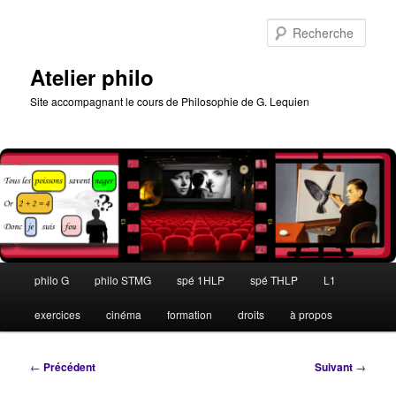
Aller
au
Rech
contenu
principal
Atelier philo
Site accompagnant le cours de Philosophie de G. Lequien
Menu
philo G
philo STMG
spé 1HLP
spé THLP
L1
principal
exercices
cinéma
formation
droits
à propos
Navigation
←
Précédent
Suivant
→
des