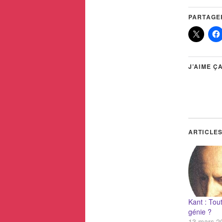
PARTAGER
J’AIME ÇA
ARTICLES
Kant : Tout
génie ?
13 mars 2