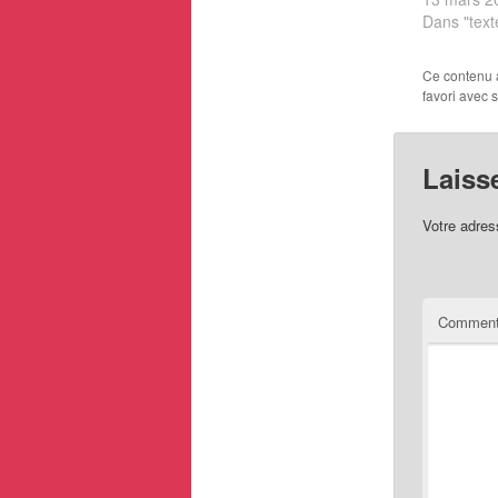
Dans "text
Ce contenu 
favori avec 
Laiss
Votre adres
Comment