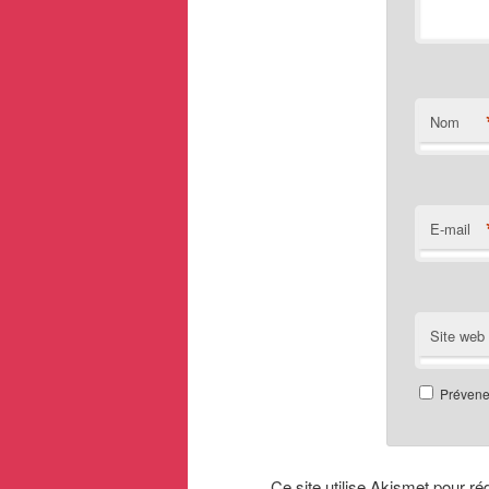
Nom
E-mail
Site web
Prévenez
Ce site utilise Akismet pour ré