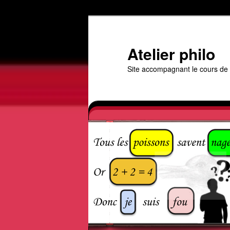
Aller
au
contenu
Atelier philo
principal
Site accompagnant le cours de