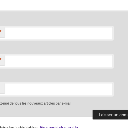
*
*
-moi de tous les nouveaux articles par e-mail.
duire les indésirables.
En savoir plus sur la