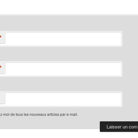
*
*
-moi de tous les nouveaux articles par e-mail.