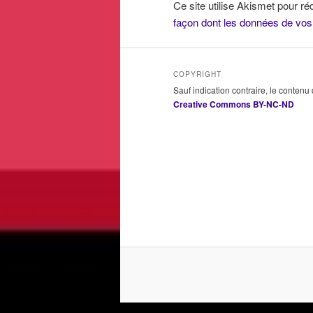
Ce site utilise Akismet pour ré
façon dont les données de vos
COPYRIGHT
Sauf indication contraire, le contenu
Creative Commons BY-NC-ND