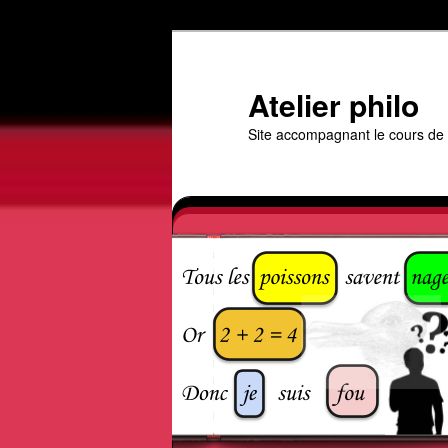
Aller
au
contenu
Atelier philo
principal
Site accompagnant le cours de