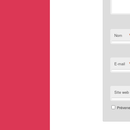
Nom
E-mail
Site web
Prévenez