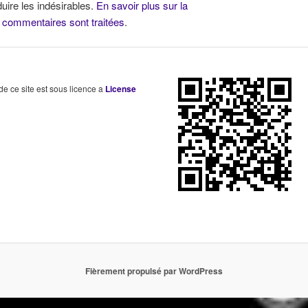
duire les indésirables.
En savoir plus sur la
 commentaires sont traitées
.
 de ce site est sous licence a
License
Fièrement propulsé par WordPress