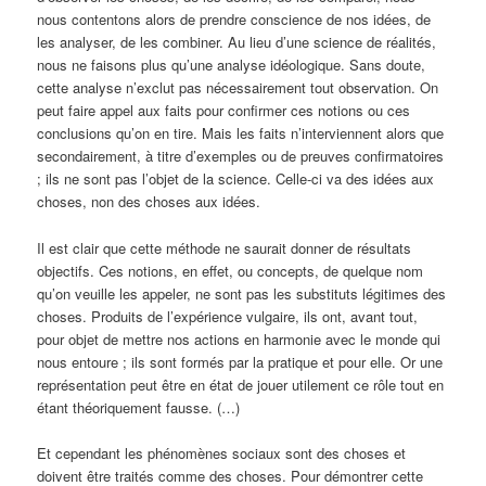
nous contentons alors de prendre conscience de nos idées, de
les analyser, de les combiner. Au lieu d’une science de réalités,
nous ne faisons plus qu’une analyse idéologique. Sans doute,
cette analyse n’exclut pas nécessairement tout observation. On
peut faire appel aux faits pour confirmer ces notions ou ces
conclusions qu’on en tire. Mais les faits n’interviennent alors que
secondairement, à titre d’exemples ou de preuves confirmatoires
; ils ne sont pas l’objet de la science. Celle-ci va des idées aux
choses, non des choses aux idées.
Il est clair que cette méthode ne saurait donner de résultats
objectifs. Ces notions, en effet, ou concepts, de quelque nom
qu’on veuille les appeler, ne sont pas les substituts légitimes des
choses. Produits de l’expérience vulgaire, ils ont, avant tout,
pour objet de mettre nos actions en harmonie avec le monde qui
nous entoure ; ils sont formés par la pratique et pour elle. Or une
représentation peut être en état de jouer utilement ce rôle tout en
étant théoriquement fausse. (…)
Et cependant les phénomènes sociaux sont des choses et
doivent être traités comme des choses. Pour démontrer cette