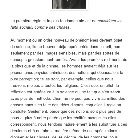
La première règle et la plus fondamentale est de
considérer les
faits sociaux comme des choses
.
Au moment où un ordre nouveau de phénomènes devient objet
de science, ils se trouvent déjà représentés dans l’esprit, non
seulement par des images sensibles, mais par des sortes de
concepts grossièrement formés. Avant les premiers rudiments de
la physique et de la chimie, les hommes avaient déjà sur les
phénomènes physico-chimiques des notions qui dépassaient la
pure perception; telles sont, par exemple, celles que nous
trouvons mêlées à toutes les religions. C’est que, en effet, la
réflexion est antérieure à la science qui ne fait que s’en servir
avec plus de méthode. L’homme ne peut pas vivre au milieu des
choses sans s’en faire des idées d’après lesquelles il règle sa
conduite. Seulement, parce que ces notions sont plus près de
nous et plus à notre portée que les réalités auxquelles elles
correspondent, nous tendons naturellement à les substituer à ces
dernières et à en faire la matière même de nos spéculations :
d’observer les choses, de les décrire, de les comparer, nous