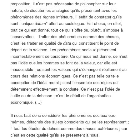
proposition, il n’est pas nécessaire de philosopher sur leur
nature, de discuter les analogies qu’ils présentent avec les
phénomènes des règnes inférieurs. Il suffit de constater qu’ils
sont l’unique
datum
* offert au sociologue. Est chose, en effet,
tout ce qui est donné, tout ce qui s’offre ou, plutôt, s’impose à
l’observation. Traiter des phénomènes comme des choses,
c’est les traiter en qualité de
data
qui constituent le point de
départ de la science. Les phénomènes sociaux présentent
incontestablement ce caractère. Ce qui nous est donné, ce n’est
pas l’idée que les hommes se font de la valeur, car elle est
inaccessible : ce sont les valeurs qui s’échangent réellement au
cours des relations économiques. Ce n’est pas telle ou telle
conception de l’idéal moral ; c’est l’ensemble des règles qui
déterminent effectivement la conduite. Ce n’est pas l’idée de
l’utile ou de la richesse ; c’est le détail de l’organisation
économique. (…)
Il nous faut donc considérer les phénomènes sociaux eux-
mêmes, détachés des sujets conscients qui se les représentent ;
il faut les étudier du dehors comme des choses extérieures ; car
c’est en cette qualité qu’ils se présentent à nous.