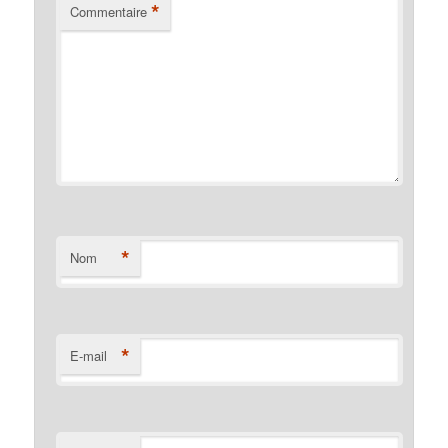
*
Commentaire
*
Nom
*
E-mail