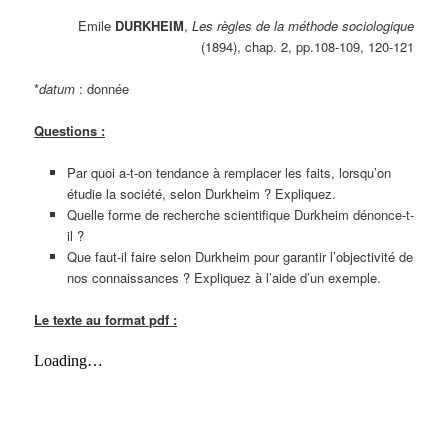
Emile
DURKHEIM
,
Les règles de la méthode sociologique
(1894)
, chap. 2, pp.108-109, 120-121
*
datum
: donnée
Questions :
Par quoi a-t-on tendance à remplacer les faits, lorsqu’on
étudie la société, selon Durkheim ? Expliquez.
Quelle forme de recherche scientifique Durkheim dénonce-t-
il ?
Que faut-il faire selon Durkheim pour garantir l’objectivité de
nos connaissances ? Expliquez à l’aide d’un exemple.
Le texte au format pdf :