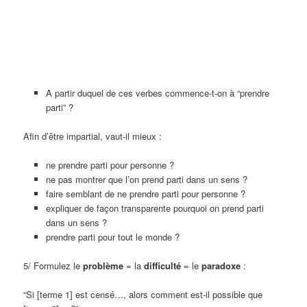
A partir duquel de ces verbes commence-t-on à “prendre
parti” ?
Afin d’être impartial, vaut-il mieux :
ne prendre parti pour personne ?
ne pas montrer que l’on prend parti dans un sens ?
faire semblant de ne prendre parti pour personne ?
expliquer de façon transparente pourquoi on prend parti
dans un sens ?
prendre parti pour tout le monde ?
5/ Formulez le
problème
= la
difficulté
= le
paradoxe
:
“Si [terme 1] est censé…, alors comment est-il possible que