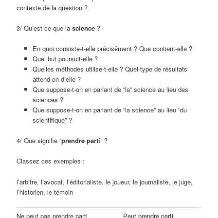
contexte de la question ?
3/ Qu’est-ce que la
science
?
En quoi consiste-t-elle précisément ? Que contient-elle ?
Quel but poursuit-elle ?
Quelles méthodes utilise-t-elle ? Quel type de résultats
attend-on d’elle ?
Que suppose-t-on en parlant de “la” science au lieu des
sciences ?
Que suppose-t-on en parlant de “la science” au lieu “du
scientifique” ?
4/ Que signifie “
prendre parti
” ?
Classez ces exemples :
l’arbitre, l’avocat, l’éditorialiste, le joueur, le journaliste, le juge,
l’historien, le témoin
Ne peut pas prendre parti
Peut prendre parti