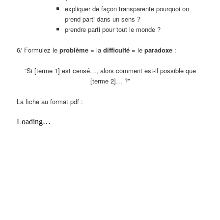
expliquer de façon transparente pourquoi on
prend parti dans un sens ?
prendre parti pour tout le monde ?
6/ Formulez le
problème
= la
difficulté
= le
paradoxe
:
“Si [terme 1] est censé…, alors comment est-il possible que
[terme 2]… ?”
La fiche au format pdf :