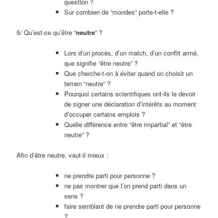
question ?
Sur combien de “mondes” porte-t-elle ?
5/ Qu’est-ce qu’être “
neutre
” ?
Lors d’un procès, d’un match, d’un conflit armé,
que signifie “être neutre” ?
Que cherche-t-on à éviter quand on choisit un
terrain “neutre” ?
Pourquoi certains scientifiques ont-ils le devoir
de signer une déclaration d’intérêts au moment
d’occuper certains emplois ?
Quelle différence entre “être impartial” et “être
neutre” ?
Afin d’être neutre, vaut-il mieux :
ne prendre parti pour personne ?
ne pas montrer que l’on prend parti dans un
sens ?
faire semblant de ne prendre parti pour personne
?