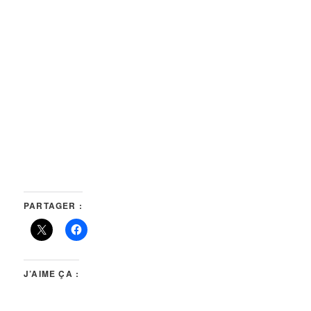
PARTAGER :
J’AIME ÇA :