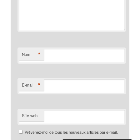
*
Nom
*
E-mail
Site web
Prévenez-moi de tous les nouveaux articles par e-mail.