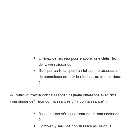
Utilisez ce tableau pour élaborer une
définition
de la connaissance.
Sur quoi porte la question ici : sur le processus
de connaissance, sur le résultat, ou sur les deux
?
4/ Pourquoi “
notre
connaissance” ? Quelle différence avec “ma
connaissance”, “nos connaissances”, “la connaissance” ?
A qui est censée appartenir cette connaissance
?
Combien y a-t-il de connaissances selon la