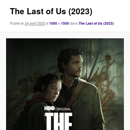
images
The Last of Us (2023)
Publié le
24 avril 2025
à
1000 × 1500
dans
The Last of Us (2023)