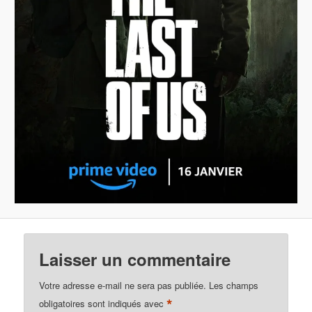
Laisser un commentaire
Votre adresse e-mail ne sera pas publiée.
Les champs
*
obligatoires sont indiqués avec