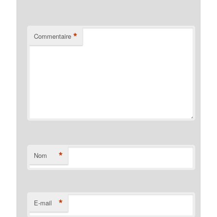
*
Commentaire
*
Nom
*
E-mail