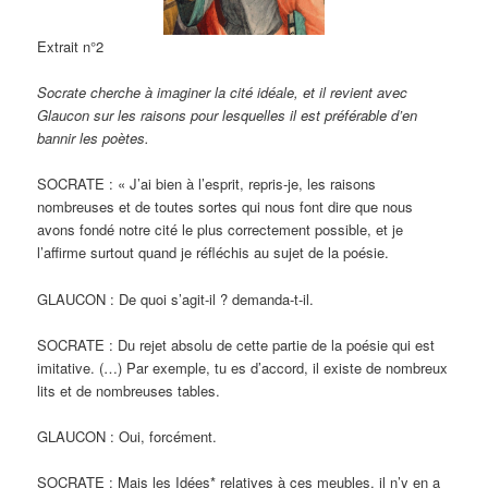
Extrait n°2
Socrate cherche à imaginer la cité idéale, et il revient avec
Glaucon sur les raisons pour lesquelles il est préférable d’en
bannir les poètes.
SOCRATE : « J’ai bien à l’esprit, repris-je, les raisons
nombreuses et de toutes sortes qui nous font dire que nous
avons fondé notre cité le plus correctement possible, et je
l’affirme surtout quand je réfléchis au sujet de la poésie.
GLAUCON : De quoi s’agit-il ? demanda-t-il.
SOCRATE : Du rejet absolu de cette partie de la poésie qui est
imitative. (…) Par exemple, tu es d’accord, il existe de nombreux
lits et de nombreuses tables.
GLAUCON : Oui, forcément.
SOCRATE : Mais les Idées* relatives à ces meubles, il n’y en a