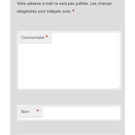
Votre adresse e-mail ne sera pas publiée.
Les champs
*
obligatoires sont indiqués avec
*
Commentaire
*
Nom