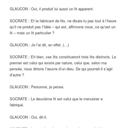
GLAUCON : Oui, il produit lui aussi un lit apparent.
SOCRATE : Et le fabricant de lits, ne disais-tu pas tout à l’heure
qu’il ne produit pas l’Idée – qui est, affirmons nous, ce qu’est un
lit – mais un lit particulier ?
GLAUCON : Je l’ai dit, en effet. (…)
SOCRATE : Eh bien, ces lits constitueront trois lits distincts. Le
premier est celui qui existe par nature, celui que, selon ma
pensée, nous dirions l’œuvre d’un dieu. De qui pourrait-il s’agir
d’autre ?
GLAUCON : Personne, je pense.
SOCRATE : Le deuxième lit est celui que le menuisier a
fabriqué.
GLAUCON : Oui, dit-il.