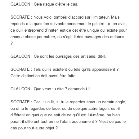
GLAUCON : Cela risque d’être le cas.
SOCRATE : Nous voici tombés d’accord sur l’imitateur. Mais
réponds à la question suivante concernant le peintre : à ton avis,
ce qu’il entreprend d’imiter, est-ce cet être unique qui existe pour
chaque chose par nature, ou s’agit-il des ouvrages des artisans
?
GLAUCON : Ce sont les ouvrages des artisans, dit-il.
SOCRATE : Tels qu’ils existent ou tels qu’ils apparaissent ?
Cette distinction doit aussi être faite.
GLAUCON : Que veux-tu dire ? demanda-t-il.
SOCRATE : Ceci : un lit, si tu le regardes sous un certain angle,
ou si tu le regardes de face, ou de quelque autre façon, est-il
différent en quoi que ce soit de ce qu’il est lui-même, ou bien
paraît-il différent tout en ne l’étant aucunement ? N’est-ce pas le
cas pour tout autre objet ?