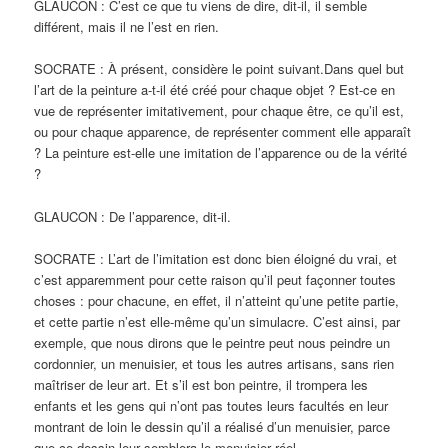
GLAUCON : C’est ce que tu viens de dire, dit-il, il semble
différent, mais il ne l’est en rien.
SOCRATE : À présent, considère le point suivant.Dans quel but
l’art de la peinture a-t-il été créé pour chaque objet ? Est-ce en
vue de représenter imitativement, pour chaque être, ce qu’il est,
ou pour chaque apparence, de représenter comment elle apparaît
? La peinture est-elle une imitation de l’apparence ou de la vérité
?
GLAUCON : De l’apparence, dit-il.
SOCRATE : L’art de l’imitation est donc bien éloigné du vrai, et
c’est apparemment pour cette raison qu’il peut façonner toutes
choses : pour chacune, en effet, il n’atteint qu’une petite partie,
et cette partie n’est elle-même qu’un simulacre. C’est ainsi, par
exemple, que nous dirons que le peintre peut nous peindre un
cordonnier, un menuisier, et tous les autres artisans, sans rien
maîtriser de leur art. Et s’il est bon peintre, il trompera les
enfants et les gens qui n’ont pas toutes leurs facultés en leur
montrant de loin le dessin qu’il a réalisé d’un menuisier, parce
que ce dessin leur semblera le menuisier réel.