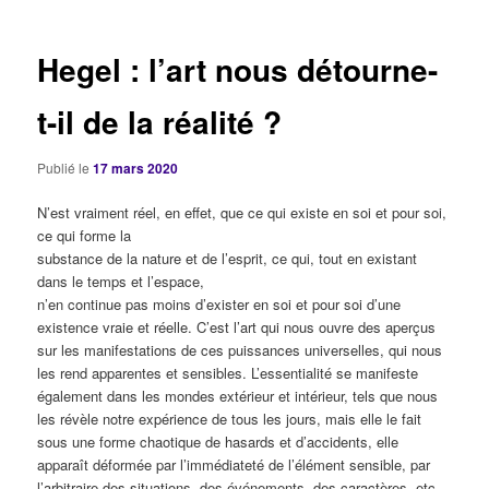
articles
Hegel : l’art nous détourne-
t-il de la réalité ?
Publié le
17 mars 2020
N’est vraiment réel, en effet, que ce qui existe en soi et pour soi,
ce qui forme la
substance de la nature et de l’esprit, ce qui, tout en existant
dans le temps et l’espace,
n’en continue pas moins d’exister en soi et pour soi d’une
existence vraie et réelle.
C’est l’art qui nous ouvre des aperçus
sur les manifestations de ces puissances universelles, qui nous
les rend apparentes et sensibles. L’essentialité se manifeste
également dans les mondes extérieur et intérieur, tels que nous
les révèle notre expérience de tous les jours, mais elle le fait
sous une forme chaotique de hasards et d’accidents, elle
apparaît déformée par l’immédiateté de l’élément sensible, par
l’arbitraire des situations, des événements, des caractères, etc.