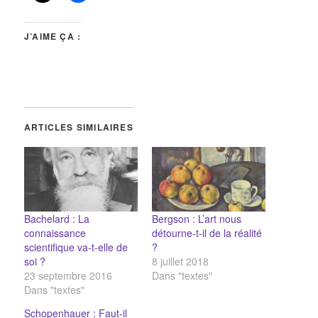
J’AIME ÇA :
ARTICLES SIMILAIRES
Bachelard : La
Bergson : L’art nous
connaissance
détourne-t-il de la réalité
scientifique va-t-elle de
?
soi ?
8 juillet 2018
23 septembre 2016
Dans "textes"
Dans "textes"
Schopenhauer : Faut-il