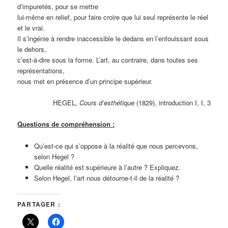
d’impuretés, pour se mettre
lui-même en relief, pour faire croire que lui seul représente le réel
et le vrai.
Il s’ingénie à rendre inaccessible le dedans en l’enfouissant sous
le dehors,
c’est-à-dire sous la forme. L’art, au contraire, dans toutes ses
représentations,
nous met en présence d’un principe supérieur.
HEGEL,
Cours d’esthétique
(1829), introduction I, I, 3
Questions de compréhension :
Qu’est-ce qui s’oppose à la réalité que nous percevons,
selon Hegel ?
Quelle réalité est supérieure à l’autre ? Expliquez.
Selon Hegel, l’art nous détourne-t-il de la réalité ?
PARTAGER :