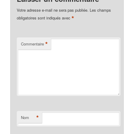
Votre adresse e-mail ne sera pas publiée.
Les champs
*
obligatoires sont indiqués avec
*
Commentaire
*
Nom