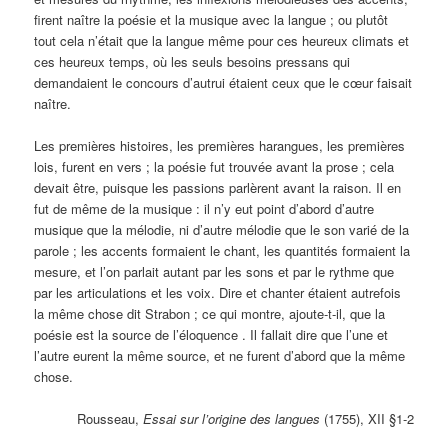
firent naître la poésie et la musique avec la langue ; ou plutôt
tout cela n’était que la langue même pour ces heureux climats et
ces heureux temps, où les seuls besoins pressans qui
demandaient le concours d’autrui étaient ceux que le cœur faisait
naître.
Les premières histoires, les premières harangues, les premières
lois, furent en vers ; la poésie fut trouvée avant la prose ; cela
devait être, puisque les passions parlèrent avant la raison. Il en
fut de même de la musique : il n’y eut point d’abord d’autre
musique que la mélodie, ni d’autre mélodie que le son varié de la
parole ; les accents formaient le chant, les quantités formaient la
mesure, et l’on parlait autant par les sons et par le rythme que
par les articulations et les voix. Dire et chanter étaient autrefois
la même chose dit Strabon ; ce qui montre, ajoute-t-il, que la
poésie est la source de l’éloquence . Il fallait dire que l’une et
l’autre eurent la même source, et ne furent d’abord que la même
chose.
Rousseau,
Essai sur l’origine des langues
(1755), XII §1-2