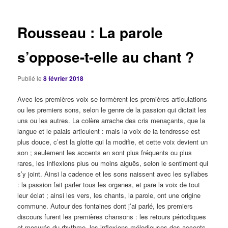
articles
Rousseau : La parole
s’oppose-t-elle au chant ?
Publié le
8 février 2018
Avec les premières voix se formèrent les premières articulations
ou les premiers sons, selon le genre de la passion qui dictait les
uns ou les autres. La colère arrache des cris menaçants, que la
langue et le palais articulent : mais la voix de la tendresse est
plus douce, c’est la glotte qui la modifie, et cette voix devient un
son ; seulement les accents en sont plus fréquents ou plus
rares, les inflexions plus ou moins aiguës, selon le sentiment qui
s’y joint. Ainsi la cadence et les sons naissent avec les syllabes
: la passion fait parler tous les organes, et pare la voix de tout
leur éclat ; ainsi les vers, les chants, la parole, ont une origine
commune. Autour des fontaines dont j’ai parlé, les premiers
discours furent les premières chansons : les retours périodiques
et mesurés du rhythme, les inflexions mélodieuses des accents,