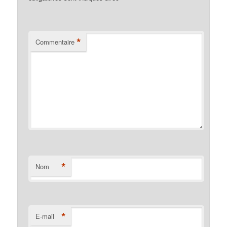
*
Commentaire
*
Nom
*
E-mail